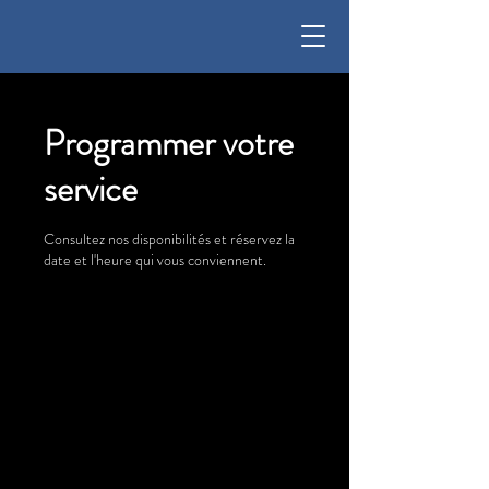
Programmer votre
service
Consultez nos disponibilités et réservez la
date et l'heure qui vous conviennent.